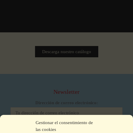
Descarga nuestro catálogo
Newsletter
Dirección de correo electrónico:
Gestionar el consentimiento de
He leído y acepto los términos y condiciones
las cookies