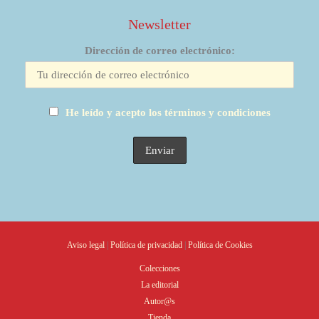
Newsletter
Dirección de correo electrónico:
He leído y acepto los términos y condiciones
Aviso legal
|
Política de privacidad
|
Política de Cookies
Colecciones
La editorial
Autor@s
Tienda