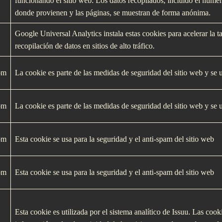
funcionando el sitio web. Los datos recopilados, incluido el número
donde provienen y las páginas, se muestran de forma anónima.
Google Universal Analytics instala estas cookies para acelerar la tas
recopilación de datos en sitios de alto tráfico.
om
La cookie es parte de las medidas de seguridad del sitio web y se u
om
La cookie es parte de las medidas de seguridad del sitio web y se u
om
Esta cookie se usa para la seguridad y el anti-spam del sitio web
om
Esta cookie se usa para la seguridad y el anti-spam del sitio web
Esta cookie es utilizada por el sistema analí­tico de Issuu. Las cooki