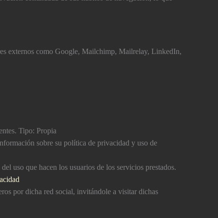
dores externos como Google, Mailchimp, Mailrelay, LinkedIn,
ntes. Tipo: Propia
nformación sobre su polí­tica de privacidad y uso de
co del uso que hacen los usuarios de los servicios prestados.
vacidad
ros por dicha red social, invitándole a visitar dichas