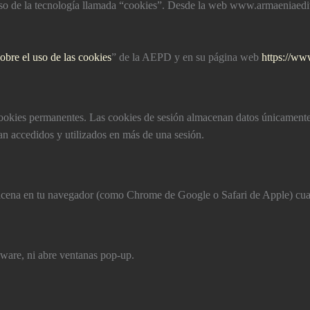
l uso de la tecnologí­a llamada “cookies”. Desde la web www.armaeni
sobre el uso de las cookies
” de la AEPD y en su página web
https://ww
ookies permanentes. Las cookies de sesión almacenan datos únicamente 
an accedidos y utilizados en más de una sesión.
cena en tu navegador (como Chrome de Google o Safari de Apple) cuand
yware, ni abre ventanas pop-up.