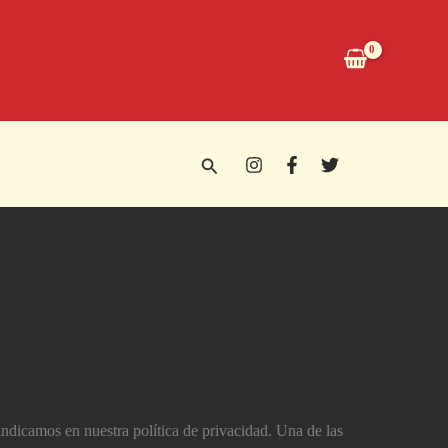
Buscar
amos en nuestra polí­tica de privacidad. Una de las