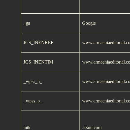
_ga
Google
JCS_INENREF
www.armaeniaeditorial.c
JCS_INENTIM
www.armaeniaeditorial.c
_wpss_h_
www.armaeniaeditorial.c
_wpss_p_
www.armaeniaeditorial.c
iutk
.issuu.com