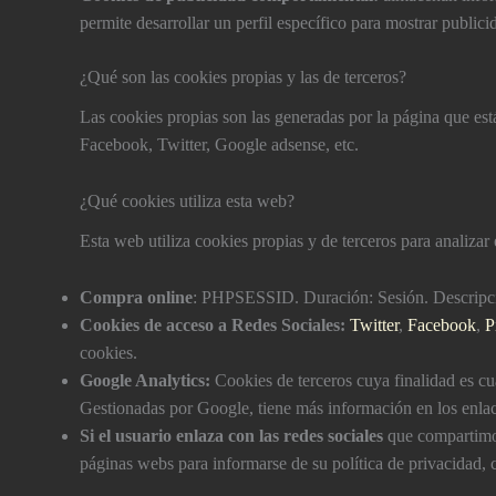
permite desarrollar un perfil especí­fico para mostrar publi
¿Qué son las cookies propias y las de terceros?
Las cookies propias son las generadas por la página que est
Facebook, Twitter, Google adsense, etc.
¿Qué cookies utiliza esta web?
Esta web utiliza cookies propias y de terceros para analizar 
Compra online
: PHPSESSID. Duración: Sesión. Descripción
Cookies de acceso a Redes Sociales:
Twitter
,
Facebook
,
P
cookies.
Google Analytics:
Cookies de terceros cuya finalidad es cuant
Gestionadas por Google, tiene más información en los enla
Si el usuario enlaza con las redes sociales
que compartimos 
páginas webs para informarse de su polí­tica de privacidad,