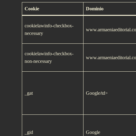
Cookie
Dominio
cookielawinfo-checkbox-
www.armaeniaeditorial.c
necessary
cookielawinfo-checkbox-
www.armaeniaeditorial.c
non-necessary
_gat
Google/td>
_gid
Google