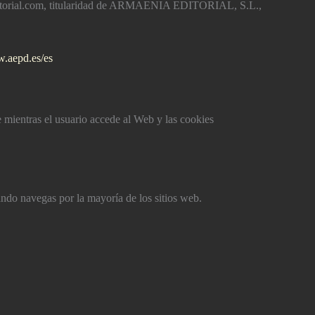
aeditorial.com, titularidad de ARMAENIA EDITORIAL, S.L.,
w.aepd.es/es
mientras el usuario accede al Web y las cookies
o navegas por la mayorí­a de los sitios web.