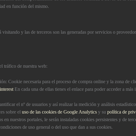
cidad en función del mismo.
á visitando y las de terceros son las generadas por servicios o provee
el tráfico de nuestra web:
: Cookie necesaria para el proceso de compra online y la zona de clie
interest
En cada una de ellas tienes el enlace para poder acceder a más i
ificar el nº de usuarios y así­ realizar la medición y análisis estadí­sti
ces sobre el
uso de las cookies de Google Analytics
y su
polí­tica de pri
en nuestros portales, le serán instaladas cookies persistentes y de terce
 condiciones de uso general o del uso que dan a sus cookies.