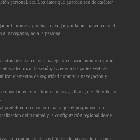
ación personal, etc. Los datos que guardan son de carácter
egador Chrome y prueba a navegar por la misma web con el
 al navegador, no a la persona.
ón automatizada, cuándo navega un usuario anónimo y uno
atos, identificar la sesión, acceder a las partes Web de
 utilizar elementos de seguridad durante la navegación y
consultados, franja horaria de uso, idioma, etc. Permiten al
s
al predefinidas en su terminal o que el propio usuario
ocalización del terminal y la configuración regional desde
rvación continuada de sus hábitos de navegación, lo que