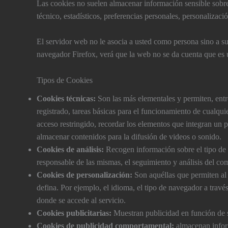
Las cookies no suelen almacenar información sensible sobre 
técnico, estadí­sticos, preferencias personales, personalizaci
El servidor web no le asocia a usted como persona sino a 
navegador Firefox, verá que la web no se da cuenta que es 
Tipos de Cookies
Cookies técnicas:
Son las más elementales y permiten, ent
registrado, tareas básicas para el funcionamiento de cualqui
acceso restringido, recordar los elementos que integran un p
almacenar contenidos para la difusión de videos o sonido.
Cookies de análisis:
Recogen información sobre el tipo de n
responsable de las mismas, el seguimiento y análisis del com
Cookies de personalización:
Son aquéllas que permiten al u
defina. Por ejemplo, el idioma, el tipo de navegador a travé
donde se accede al servicio.
Cookies publicitarias:
Muestran publicidad en función de s
Cookies de publicidad comportamental:
almacenan inform