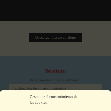
Descarga nuestro catálogo
Newsletter
Dirección de correo electrónico:
Gestionar el consentimiento de
He leído y acepto los términos y condiciones
las cookies