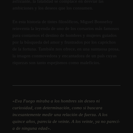
asfixiante, la fatalidad se complace en desviar las
ambiciones y los deseos que los consumen.
En esta historia de tintes filosóficos, Miguel Bonnefoy
reinventa la leyenda de uno de los corsarios más famosos
para contarnos el destino de hombres y mujeres guiados
por la búsqueda del amor y frustrados por los caprichos
de la fortuna. También nos ofrece, en una suntuosa prosa,
la imagen conmovedora y encantadora de un paí­s cuyas
riquezas son tanto espejismos como maleficios.
«
Eva Fuego miraba a los hombres sin deseo ni
curiosidad, con determinación, como si buscara
incesantemente medir una relación de fuerza. A los
quince años, parecí­a de veinte. A los veinte, ya no parecí­
a de ninguna edad
».