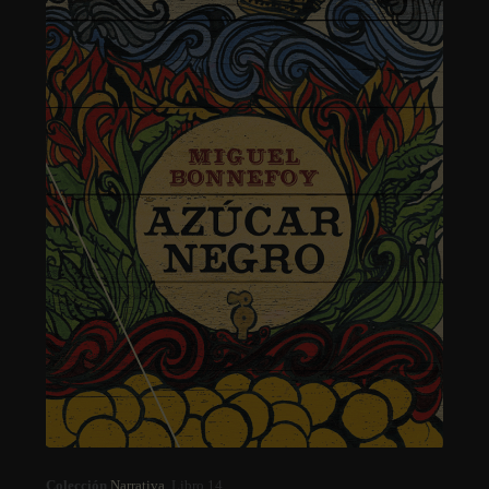
Colección
Narrativa
. Libro 14