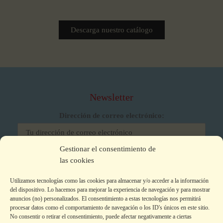
Descarga nuestro catálogo
Newsletter
Dirección de correo electrónico:
Gestionar el consentimiento de
He leído y acepto los términos y condiciones
las cookies
Utilizamos tecnologías como las cookies para almacenar y/o acceder a la información
del dispositivo. Lo hacemos para mejorar la experiencia de navegación y para mostrar
anuncios (no) personalizados. El consentimiento a estas tecnologías nos permitirá
procesar datos como el comportamiento de navegación o los ID's únicos en este sitio.
No consentir o retirar el consentimiento, puede afectar negativamente a ciertas