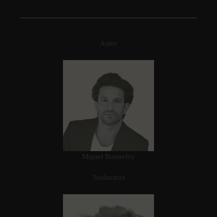
Autor
Miguel Bonnefoy
Traductora