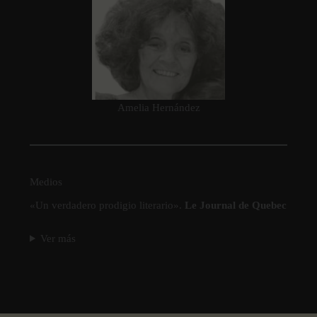
Amelia Hernández
Medios
«Un verdadero prodigio literario».
Le Journal de Quebec
Ver más