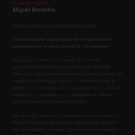
Azúcar negro
Miguel Bonnefoy
TRADUCCIÓN DE AMELIA HERNÁNDEZ MUIÑO
Una apasionante saga familiar de tres generaciones
arrastradas por el deseo, la codicia y la esperanza
En una aldea caribeña, la leyenda de un tesoro
desaparecido conmociona la existencia de la familia
Otero. Los exploradores se suceden en busca del botí­n del
capitán Henry Morgan, cuyo barco se hundió frente al
pueblo trescientos años antes, cruzándose en el camino de
Serena Otero, la heredera de la plantación de caña de
azúcar, que sueña con otros horizontes.
Año tras año, mientras la propiedad familiar prospera y se
destila el mejor ron de la región, todos buscan el tesoro
que dará sentido a sus vidas. Pero en esta tierra salvaje y