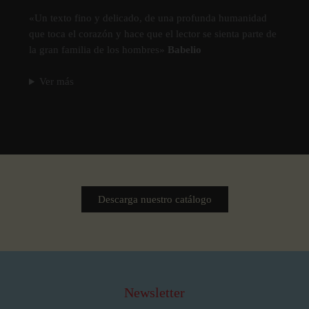
«Un texto fino y delicado, de una profunda humanidad
que toca el corazón y hace que el lector se sienta parte de
la gran familia de los hombres»
Babelio
Ver más
Descarga nuestro catálogo
Newsletter