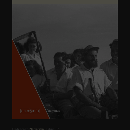
Colección
Narrativa
. Libro 17