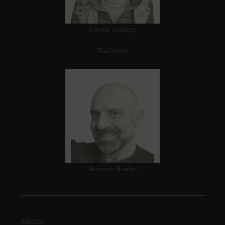
Carole Zalberg
Traductor
Antonio Roales
Medios