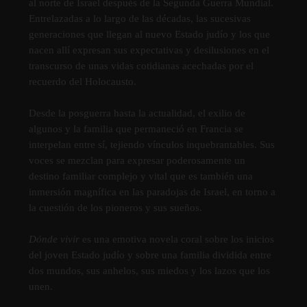
al norte de Israel después de la Segunda Guerra Mundial.
Entrelazadas a lo largo de las décadas, las sucesivas
generaciones que llegan al nuevo Estado judí­o y los que
nacen allí­ expresan sus expectativas y desilusiones en el
transcurso de unas vidas cotidianas acechadas por el
recuerdo del Holocausto.
Desde la posguerra hasta la actualidad, el exilio de
algunos y la familia que permaneció en Francia se
interpelan entre sí­, tejiendo ví­nculos inquebrantables. Sus
voces se mezclan para expresar poderosamente un
destino familiar complejo y vital que es también una
inmersión magní­fica en las paradojas de Israel, en torno a
la cuestión de los pioneros y sus sueños.
Dónde vivir
es una emotiva novela coral sobre los inicios
del joven Estado judí­o y sobre una familia dividida entre
dos mundos, sus anhelos, sus miedos y los lazos que los
unen.