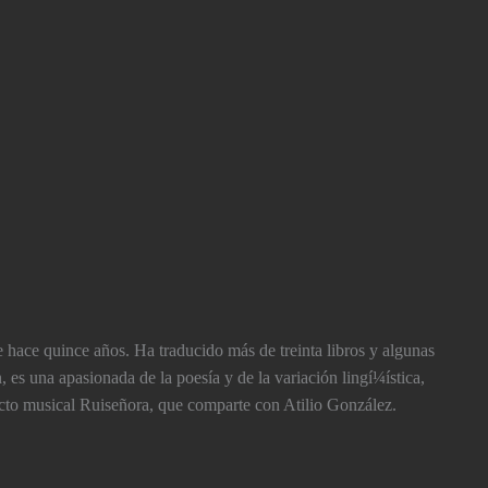
hace quince años. Ha traducido más de treinta libros y algunas
es una apasionada de la poesí­a y de la variación lingí¼í­stica,
oyecto musical Ruiseñora, que comparte con Atilio González.