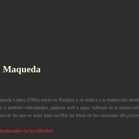
a Maqueda
queda López (1984) nació en Badajoz y se dedica a la traducción desde 
as, y también videojuegos, páginas web y apps. Además de la traducción, 
es de las que se nutre para escribir las letras de las canciones del pr
traducidos en la editorial: