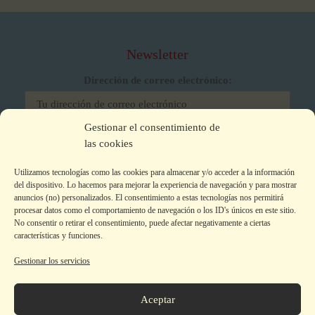
Newsletter
Dirección de correo electrónico:
Gestionar el consentimiento de
He leído y acepto los términos y condiciones
las cookies
Utilizamos tecnologías como las cookies para almacenar y/o acceder a la información
del dispositivo. Lo hacemos para mejorar la experiencia de navegación y para mostrar
anuncios (no) personalizados. El consentimiento a estas tecnologías nos permitirá
procesar datos como el comportamiento de navegación o los ID's únicos en este sitio.
No consentir o retirar el consentimiento, puede afectar negativamente a ciertas
características y funciones.
Gestionar los servicios
Aviso legal
|
Política de privacidad
|
Política de Cookies
Colecciones
Aceptar
La editorial