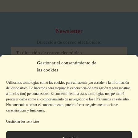
Newsletter
Dirección de correo electrónico:
Gestionar el consentimiento de
He leído y acepto los términos y condiciones
las cookies
Utilizamos tecnologías como las cookies para almacenar y/o acceder a la información
del dispositivo. Lo hacemos para mejorar la experiencia de navegación y para mostrar
anuncios (no) personalizados. El consentimiento a estas tecnologías nos permitirá
procesar datos como el comportamiento de navegación o los ID's únicos en este sitio.
No consentir o retirar el consentimiento, puede afectar negativamente a ciertas
características y funciones.
Gestionar los servicios
Aviso legal
|
Política de privacidad
|
Política de Cookies
Colecciones