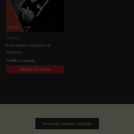
Narrativa
Si la adelfa sobrevive al
invierno
24.00
€
iva incluido
Añadir al carrito
Descarga nuestro catálogo