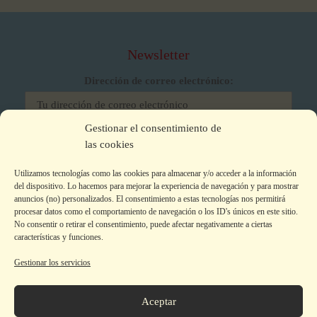
Newsletter
Dirección de correo electrónico:
Gestionar el consentimiento de
He leído y acepto los términos y condiciones
las cookies
Utilizamos tecnologías como las cookies para almacenar y/o acceder a la información
del dispositivo. Lo hacemos para mejorar la experiencia de navegación y para mostrar
anuncios (no) personalizados. El consentimiento a estas tecnologías nos permitirá
procesar datos como el comportamiento de navegación o los ID's únicos en este sitio.
No consentir o retirar el consentimiento, puede afectar negativamente a ciertas
características y funciones.
Gestionar los servicios
Aviso legal
|
Política de privacidad
|
Política de Cookies
Colecciones
Aceptar
La editorial