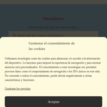
Newsletter
Dirección de correo electrónico:
Gestionar el consentimiento de
He leído y acepto los términos y condiciones
las cookies
Utilizamos tecnologías como las cookies para almacenar y/o acceder a la información
del dispositivo. Lo hacemos para mejorar la experiencia de navegación y para mostrar
anuncios (no) personalizados. El consentimiento a estas tecnologías nos permitirá
procesar datos como el comportamiento de navegación o los ID's únicos en este sitio.
No consentir o retirar el consentimiento, puede afectar negativamente a ciertas
características y funciones.
Gestionar los servicios
Aviso legal
|
Política de privacidad
|
Política de Cookies
Colecciones
Aceptar
La editorial