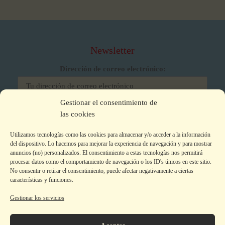
Newsletter
Dirección de correo electrónico:
Gestionar el consentimiento de
He leído y acepto los términos y condiciones
las cookies
Utilizamos tecnologías como las cookies para almacenar y/o acceder a la información
del dispositivo. Lo hacemos para mejorar la experiencia de navegación y para mostrar
anuncios (no) personalizados. El consentimiento a estas tecnologías nos permitirá
procesar datos como el comportamiento de navegación o los ID's únicos en este sitio.
No consentir o retirar el consentimiento, puede afectar negativamente a ciertas
características y funciones.
Gestionar los servicios
Aviso legal
|
Política de privacidad
|
Política de Cookies
Colecciones