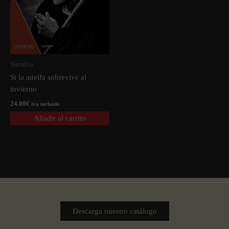
Narrativa
Si la adelfa sobrevive al
invierno
24.00
€
iva incluido
Añadir al carrito
Descarga nuestro catálogo