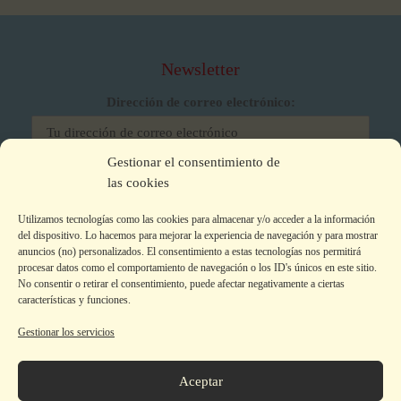
Newsletter
Dirección de correo electrónico:
Gestionar el consentimiento de
He leído y acepto los términos y condiciones
las cookies
Utilizamos tecnologías como las cookies para almacenar y/o acceder a la información
del dispositivo. Lo hacemos para mejorar la experiencia de navegación y para mostrar
anuncios (no) personalizados. El consentimiento a estas tecnologías nos permitirá
procesar datos como el comportamiento de navegación o los ID's únicos en este sitio.
No consentir o retirar el consentimiento, puede afectar negativamente a ciertas
características y funciones.
Gestionar los servicios
Aviso legal
|
Política de privacidad
|
Política de Cookies
Colecciones
Aceptar
La editorial