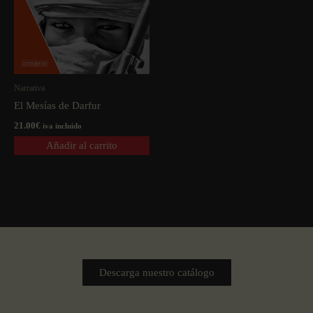
Narrativa
El Mesí­as de Darfur
21.00
€
iva incluido
Añadir al carrito
Descarga nuestro catálogo