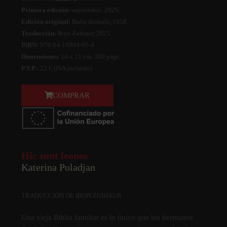
Primera edición:
septiembre, 2025
Edición original:
Balta drobulė, 1958
Traducción:
Ibon Zubiaur, 2025
ISBN:
978-84-18994-65-4
Dimensiones:
14 x 21 cm. 300 págs.
P.V.P.:
23 € (IVA incluido)
COMPRAR
Hic sunt leones
Katerina Poladjan
TRADUCCIÓN DE IBON ZUBIAUR
Una vieja Biblia familiar es lo único que los hermanos