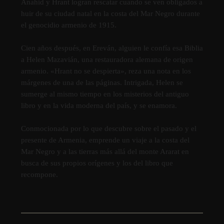
Anahid y Hrant logran rescatar cuando se ven obligados a
huir de su ciudad natal en la costa del Mar Negro durante
el genocidio armenio de 1915.
Cien años después, en Ereván, alguien le confía esa Biblia
a Helen Mazavián, una restauradora alemana de origen
armenio. «Hrant no se despierta», reza una nota en los
márgenes de una de las páginas. Intrigada, Helen se
sumerge al mismo tiempo en los misterios del antiguo
libro y en la vida moderna del país, y se enamora.
Conmocionada por lo que descubre sobre el pasado y el
presente de Armenia, emprende un viaje a la costa del
Mar Negro y a las tierras más allá del monte Ararat en
busca de sus propios orígenes y los del libro que
recompone.