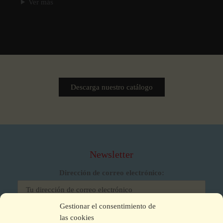
Ver más
Descarga nuestro catálogo
Newsletter
Dirección de correo electrónico:
Gestionar el consentimiento de
He leído y acepto los términos y condiciones
las cookies