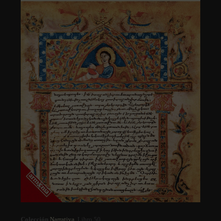
Colección
Narrativa
. Libro 50