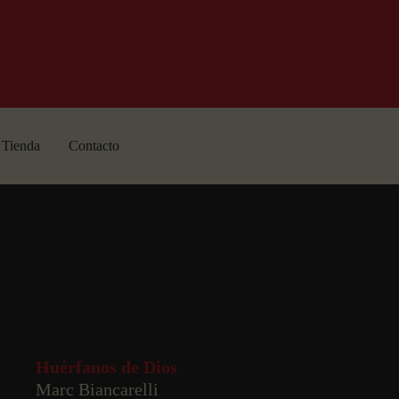
Tienda
Contacto
Huérfanos de Dios
Marc Biancarelli