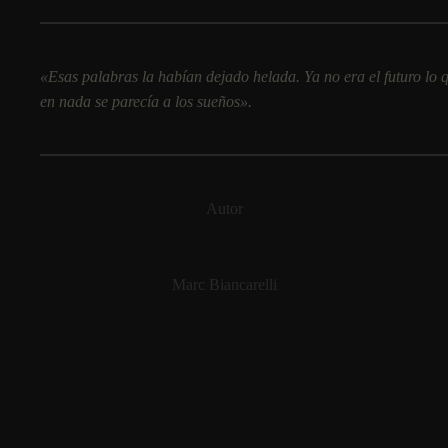
«Esas palabras la habí­an dejado helada. Ya no era el futuro lo 
en nada se parecí­a a los sueños».
Autor
Marc Biancarelli