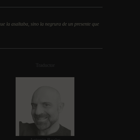
que la asaltaba, sino la negrura de un presente que
Traductor
Antonio Roales