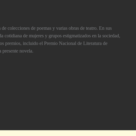
a de colecciones de poemas y varias obras de teatro. En sus
ida cotidiana de mujeres y grupos estigmatizados en la sociedad,
os premios, incluido el Premio Nacional de Literatura de
a presente novela.