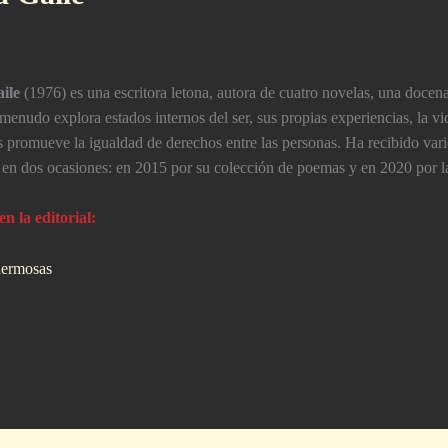
aile
(1976) es una escritora letona, autora de cuatro novelas, una docen
 menudo explora estados internos del ser, sus propias experiencias, la v
s promueve la igualdad de derechos entre las personas. Ha recibido vari
 en dos ocasiones: en 2015 por su colección de poemas y en 2020 por l
en la editorial: