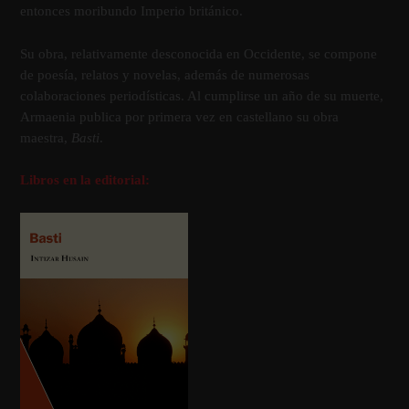
entonces moribundo Imperio británico.
Su obra, relativamente desconocida en Occidente, se compone
de poesí­a, relatos y novelas, además de numerosas
colaboraciones periodí­sticas. Al cumplirse un año de su muerte,
Armaenia publica por primera vez en castellano su obra
maestra,
Basti
.
Libros en la editorial: