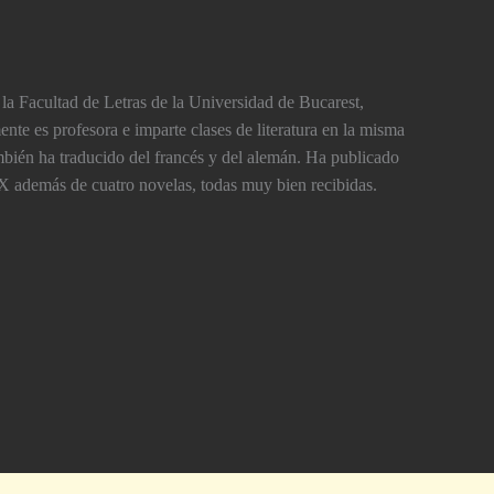
la Facultad de Letras de la Universidad de Bucarest,
nte es profesora e imparte clases de literatura en la misma
también ha traducido del francés y del alemán. Ha publicado
X además de cuatro novelas, todas muy bien recibidas.