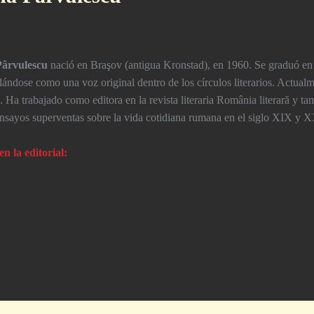
Pârvulescu
nació en Braşov (antigua Kronstad), en 1960. Se graduó en 
ándose como una voz original dentro de los círculos literarios. Actualme
. Ha trabajado como editora en la revista literaria România literară y 
ensayos superventas sobre la vida cotidiana rumana en el siglo XIX y X
en la editorial: