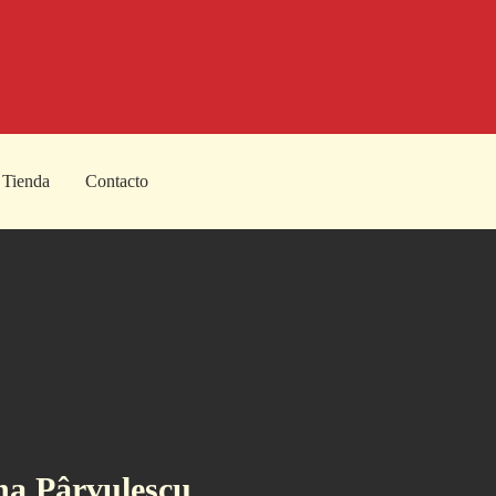
Tienda
Contacto
na Pârvulescu