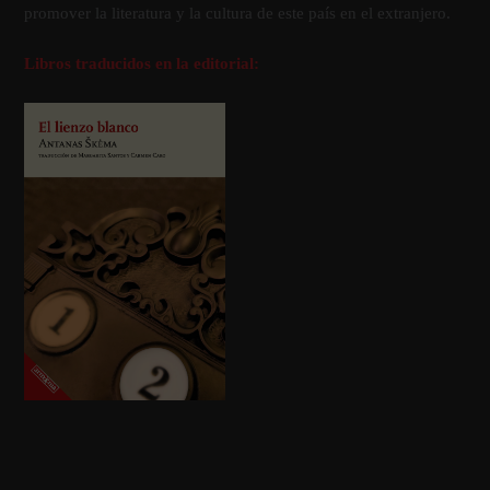
promover la literatura y la cultura de este país en el extranjero.
Libros traducidos en la editorial: