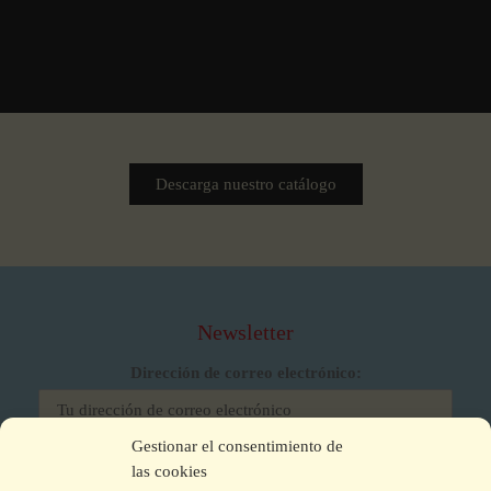
Descarga nuestro catálogo
Newsletter
Dirección de correo electrónico:
Gestionar el consentimiento de
He leído y acepto los términos y condiciones
las cookies