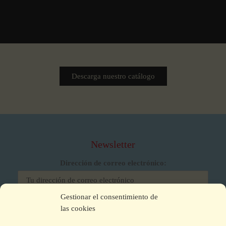
Descarga nuestro catálogo
Newsletter
Dirección de correo electrónico:
Gestionar el consentimiento de
He leído y acepto los términos y condiciones
las cookies