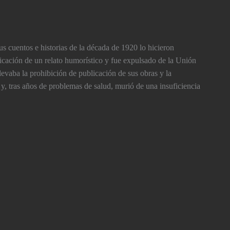
us cuentos e historias de la década de 1920 lo hicieron
icación de un relato humorí­stico y fue expulsado de la Unión
evaba la prohibición de publicación de sus obras y la
y, tras años de problemas de salud, murió de una insuficiencia