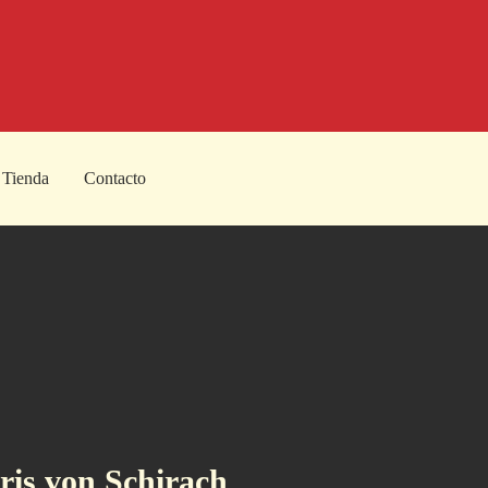
Tienda
Contacto
ris von Schirach