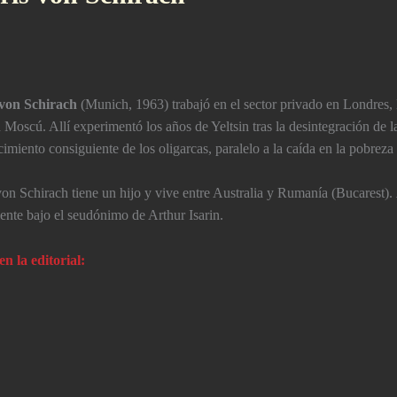
 von Schirach
(Munich, 1963) trabajó en el sector privado en Londres,
Moscú. Allí­ experimentó los años de Yeltsin tras la desintegración de l
imiento consiguiente de los oligarcas, paralelo a la caí­da en la pobreza
von Schirach tiene un hijo y vive entre Australia y Rumaní­a (Bucarest).
mente bajo el seudónimo de Arthur Isarin.
en la editorial: