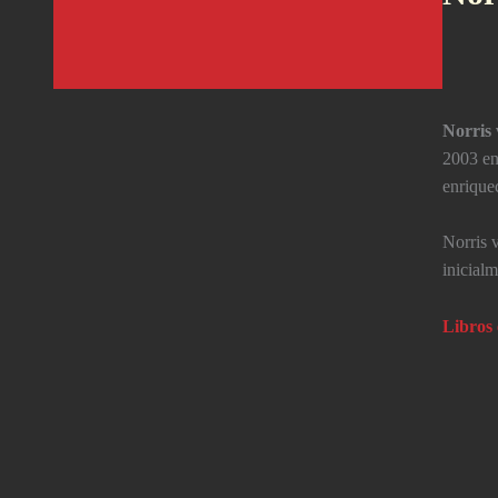
Norris
2003 en 
enriquec
Norris 
inicial
Libros 