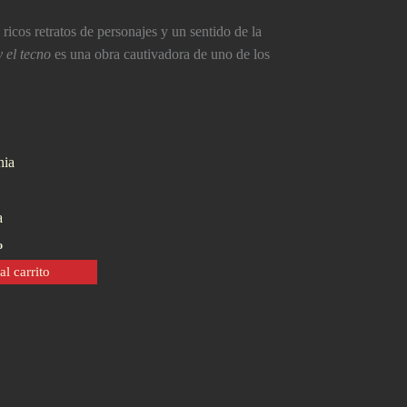
ricos retratos de personajes y un sentido de la
y el tecno
es una obra cautivadora de uno de los
a
o
al carrito