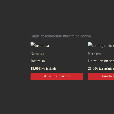
Sigue descubriendo nuestra colección
Narrativa
Narrativa
Insumisa
La mujer sin sep
19.00
€
21.00
€
iva incluido
iva incluido
Añadir al carrito
Añadir a