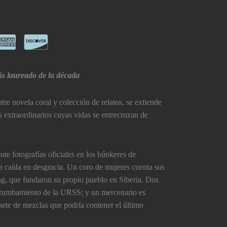
s laureado de la década
tre novela coral y colección de relatos, se extiende
es extraordinarios cuyas vidas se entrecruzan de
te fotografí­as oficiales en los búnkeres de
 caí­da en desgracia. Un coro de mujeres cuenta sus
ulag, que fundaron su propio pueblo en Siberia. Dos
rrumbamiento de la URSS; y un mercenario es
ete de mezclas que podrí­a contener el último