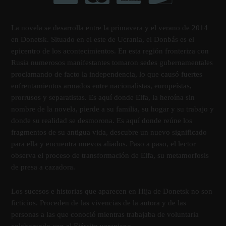
La novela se desarrolla entre la primavera y el verano de 2014
en Donetsk. Situado en el este de Ucrania, el Donbás es el
epicentro de los acontecimientos. En esta región fronteriza con
Rusia numerosos manifestantes tomaron sedes gubernamentales
proclamando de facto la independencia, lo que causó fuertes
enfrentamientos armados entre nacionalistas, europeístas,
prorrusos y separatistas. Es aquí donde Elfa, la heroína sin
nombre de la novela, pierde a su familia, su hogar y su trabajo y
donde su realidad se desmorona. Es aquí donde reúne los
fragmentos de su antigua vida, descubre un nuevo significado
para ella y encuentra nuevos aliados. Paso a paso, el lector
observa el proceso de transformación de Elfa, su metamorfosis
de presa a cazadora.
Los sucesos e historias que aparecen en Hija de Donetsk no son
ficticios. Proceden de las vivencias de la autora y de las
personas a las que conoció mientras trabajaba de voluntaria