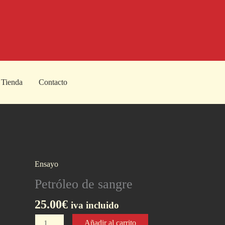
Tienda
Contacto
Ensayo
Petróleo de sangre
25.00
€
iva incluido
Petróleo
Añadir al carrito