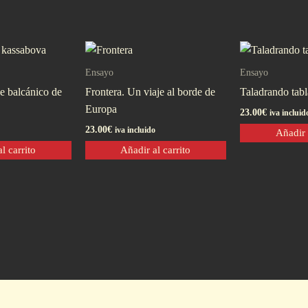
Ensayo
Ensayo
je balcánico de
Frontera. Un viaje al borde de
Taladrando tabl
Europa
23.00
€
iva incluid
23.00
€
iva incluido
Añadir 
l carrito
Añadir al carrito