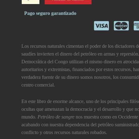
de
sangre
Pago seguro garantizado
cantidad
Los recursos naturales cimentan el poder de los dictadores 
saudí­es invierten el dinero del petróleo en armas y represió
Democrática del Congo utilizan el mismo dinero en atrocida
autoritarios y extremistas, financiados por estos recursos, ha
verdadera fuente de su dinero somos nosotros, los consumido
centro comercial.
En este libro de enorme alcance, uno de los principales filóso
ocultas que amenazan la democracia y el desarrollo y que no
mundo.
Petróleo de sangre
nos muestra como en Occidente p
acabando con nuestra dependencia del petróleo suministrado 
conflicto y otros recursos naturales robados.