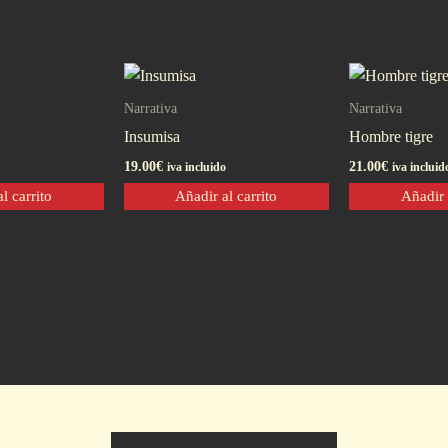
Narrativa
Narrativa
Insumisa
Hombre tigre
19.00
€
21.00
€
iva incluido
iva incluid
l carrito
Añadir al carrito
Añadir 