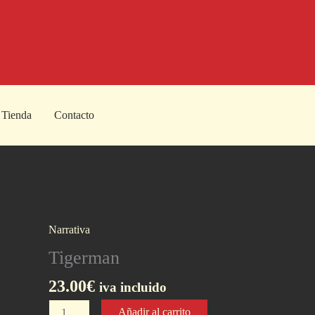
Tienda
Contacto
Narrativa
Tigerman
23.00
€
iva incluido
Tigerman
Añadir al carrito