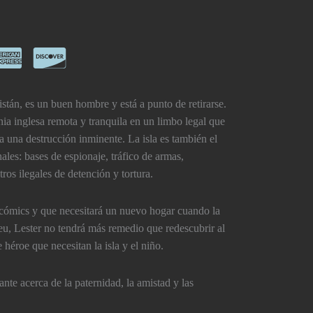
istán, es un buen hombre y está a punto de retirarse.
nia inglesa remota y tranquila en un limbo legal que
a una destrucción inminente. La isla es también el
ales: bases de espionaje, tráfico de armas,
ros ilegales de detención y tortura.
s cómics y que necesitará un nuevo hogar cuando la
reu, Lester no tendrá más remedio que redescubrir al
héroe que necesitan la isla y el niño.
te acerca de la paternidad, la amistad y las