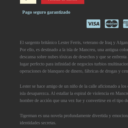
cantidad
Pago seguro garantizado
El sargento británico Lester Ferris, veterano de Iraq y Afgan
Por ello, es destinado a la isla de Mancreu, una antigua colo
descansa sobre nubes tóxicas de desechos y que se enfrenta 
lugar perfecto para infinidad de negocios turbios multinacion
operaciones de blanqueo de dinero, fábricas de drogas y cent
Lester se hace amigo de un niño de la calle aficionado a lo
isla desaparezca. Al estallar la espiral de violencia en Manc
hombre de acción que una vez fue y convertirse en el tipo de 
Tigerman es una novela profundamente divertida y emocionan
identidades secretas.