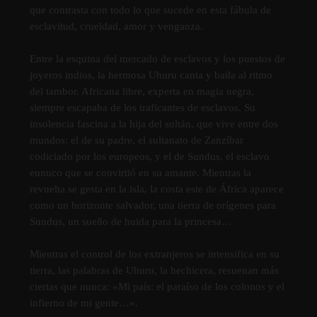
que contrasta con todo lo que sucede en esta fábula de
esclavitud, crueldad, amor y venganza.
Entre la esquina del mercado de esclavos y los puestos de
joyeros indios, la hermosa Uhuru canta y baila al ritmo
del tambor. Africana libre, experta en magia negra,
siempre escapaba de los traficantes de esclavos. Su
insolencia fascina a la hija del sultán, que vive entre dos
mundos: el de su padre, el sultanato de Zanzíbar
codiciado por los europeos, y el de Sundus, el esclavo
eunuco que se convirtió en su amante. Mientras la
revuelta se gesta en la isla, la costa este de África aparece
como un horizonte salvador, una tierra de orígenes para
Sundus, un sueño de huida para la princesa…
Mientras el control de los extranjeros se intensifica en su
tierra, las palabras de Uhuru, la hechicera, resuenan más
ciertas que nunca: «Mi país: el paraíso de los colonos y el
infierno de mi gente…».