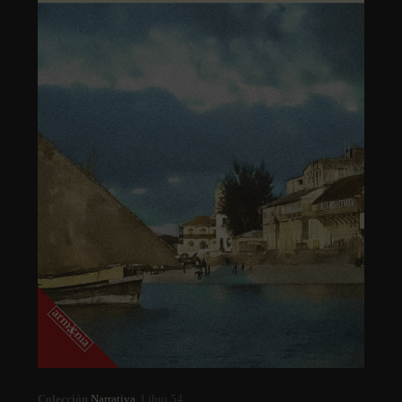
Colección
Narrativa
. Libro 54