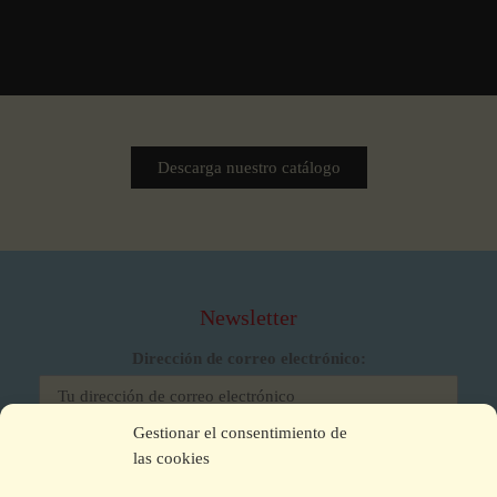
Descarga nuestro catálogo
Newsletter
Dirección de correo electrónico:
Gestionar el consentimiento de
He leído y acepto los términos y condiciones
las cookies