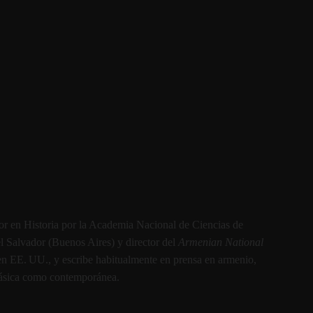
tor en Historia por la Academia Nacional de Ciencias de
l Salvador (Buenos Aires) y director del
Armenian National
n EE. UU., y escribe habitualmente en prensa en armenio,
 clásica como contemporánea.