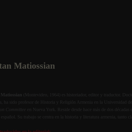
tan Matiossian
 Matiossian
(Montevideo, 1964) es historiador, editor y traductor. Doc
, ha sido profesor de Historia y Religión Armenia en la Universidad de
ion Committee
en Nueva York. Reside desde hace más de dos décadas e
 español. Su trabajo se centra en la historia y literatura armenia, tanto
traducidos en la editorial: