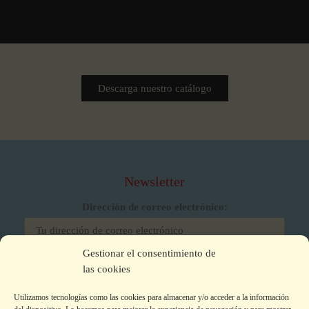
Descarga nuestro catálogo
Newsletter
Dirección de correo electrónico:
Gestionar el consentimiento de
He leído y acepto los términos y condiciones
las cookies
Utilizamos tecnologías como las cookies para almacenar y/o acceder a la información