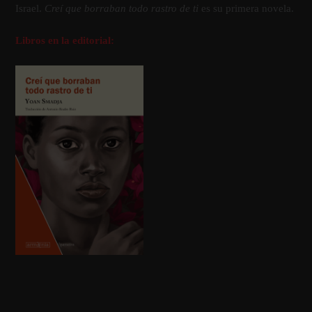
Israel.
Creí­ que borraban todo rastro de ti
es su primera novela.
Libros en la editorial: