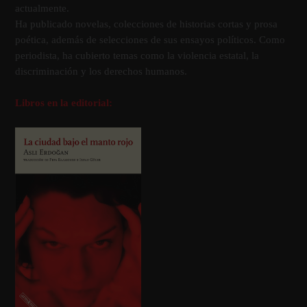
actualmente.
Ha publicado novelas, colecciones de historias cortas y prosa
poética, además de selecciones de sus ensayos polí­ticos. Como
periodista, ha cubierto temas como la violencia estatal, la
discriminación y los derechos humanos.
Libros en la editorial: