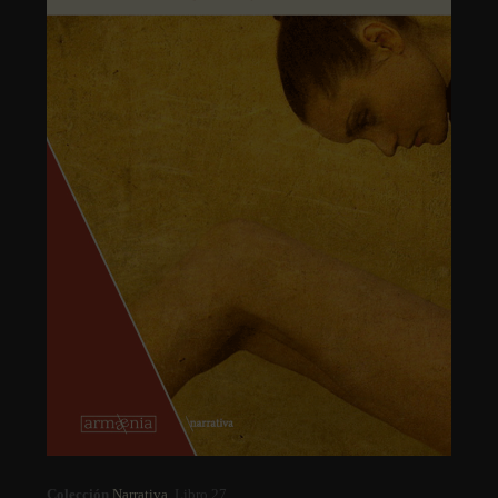
Colección
Narrativa
. Libro 27