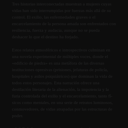
Tres historias interconectadas muestran a mujeres cuyas
vidas han sido interrumpidas por fuerzas más allá de su
control. El exilio, las enfermedades graves o el
encarcelamiento de la persona amada son enfrentados con
resiliencia, fuerza y audacia, aunque no se pueda
deshacer lo que el destino ha forjado.
Estos relatos atmosféricos e introspectivos culminan en
una novela experimental de múltiples voces, donde el
«edificio de piedra» es una metáfora de las diversas
instituciones opresivas (prisiones, jefaturas de policí­a,
hospitales y asilos psiquiátricos) que dominan la vida de
todos estos personajes. Esta narración ofrece una
destilación literaria de la alienación, la impotencia y la
furia controlada del exilio y el encarcelamiento, tanto fí­
sicos como mentales, en una serie de retratos luminosos,
conmovedores, de vidas atrapadas por las estructuras de
poder.