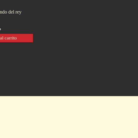
ndo del rey
o
al carrito