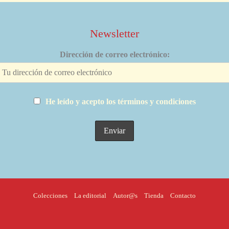
Newsletter
Dirección de correo electrónico:
He leído y acepto los términos y condiciones
Colecciones
La editorial
Autor@s
Tienda
Contacto