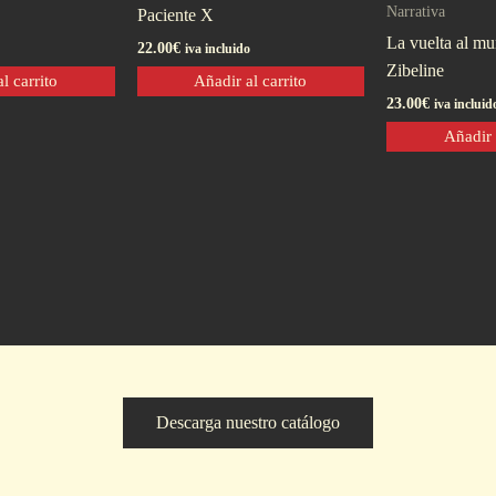
Narrativa
Paciente X
La vuelta al mu
22.00
€
iva incluido
Zibeline
l carrito
Añadir al carrito
23.00
€
iva incluid
Añadir 
Descarga nuestro catálogo