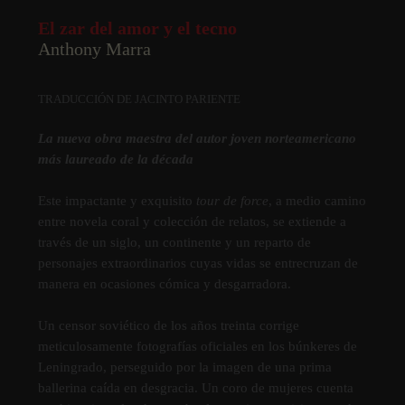
El zar del amor y el tecno
Anthony Marra
TRADUCCIÓN DE JACINTO PARIENTE
La nueva obra maestra del autor joven norteamericano
más laureado de la década
Este impactante y exquisito
tour de force
, a medio camino
entre novela coral y colección de relatos, se extiende a
través de un siglo, un continente y un reparto de
personajes extraordinarios cuyas vidas se entrecruzan de
manera en ocasiones cómica y desgarradora.
Un censor soviético de los años treinta corrige
meticulosamente fotografí­as oficiales en los búnkeres de
Leningrado, perseguido por la imagen de una prima
ballerina caí­da en desgracia. Un coro de mujeres cuenta