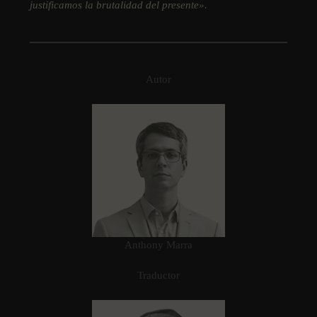
justificamos la brutalidad del presente».
Autor
Anthony Marra
Traductor