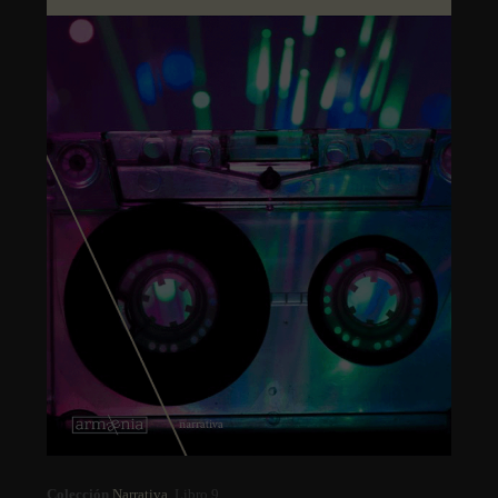
Colección
Narrativa
. Libro 9