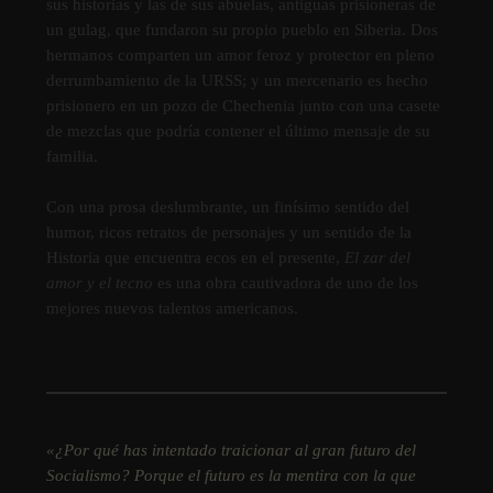
sus historias y las de sus abuelas, antiguas prisioneras de
un gulag, que fundaron su propio pueblo en Siberia. Dos
hermanos comparten un amor feroz y protector en pleno
derrumbamiento de la URSS; y un mercenario es hecho
prisionero en un pozo de Chechenia junto con una casete
de mezclas que podrí­a contener el último mensaje de su
familia.
Con una prosa deslumbrante, un finí­simo sentido del
humor, ricos retratos de personajes y un sentido de la
Historia que encuentra ecos en el presente,
El zar del
amor y el tecno
es una obra cautivadora de uno de los
mejores nuevos talentos americanos.
«¿Por qué has intentado traicionar al gran futuro del
Socialismo? Porque el futuro es la mentira con la que