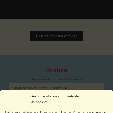
Descarga nuestro catálogo
Newsletter
Dirección de correo electrónico:
Gestionar el consentimiento de
He leído y acepto los términos y condiciones
las cookies
Utilizamos tecnologías como las cookies para almacenar y/o acceder a la información