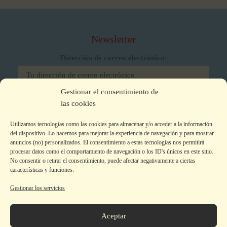
Newsletter
Dirección de correo electrónico:
Gestionar el consentimiento de
He leído y acepto los términos y condiciones
las cookies
Utilizamos tecnologías como las cookies para almacenar y/o acceder a la información
del dispositivo. Lo hacemos para mejorar la experiencia de navegación y para mostrar
anuncios (no) personalizados. El consentimiento a estas tecnologías nos permitirá
procesar datos como el comportamiento de navegación o los ID's únicos en este sitio.
No consentir o retirar el consentimiento, puede afectar negativamente a ciertas
características y funciones.
Gestionar los servicios
Aviso legal
|
Política de privacidad
|
Política de Cookies
Colecciones
Aceptar
La editorial