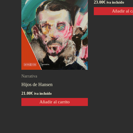
23.00
€
iva incluido
Añadir al c
Narrativa
Hijos de Hansen
21.00
€
iva incluido
Añadir al carrito