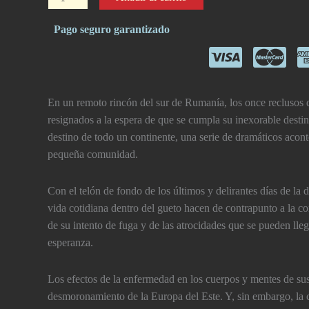
de
Hansen
Pago seguro garantizado
cantidad
En un remoto rincón del sur de Rumanía, los once reclusos 
resignados a la espera de que se cumpla su inexorable desti
destino de todo un continente, una serie de dramáticos aconte
pequeña comunidad.
Con el telón de fondo de los últimos y delirantes días de la
vida cotidiana dentro del gueto hacen de contrapunto a la c
de su intento de fuga y de las atrocidades que se pueden ll
esperanza.
Los efectos de la enfermedad en los cuerpos y mentes de sus
desmoronamiento de la Europa del Este. Y, sin embargo, la c