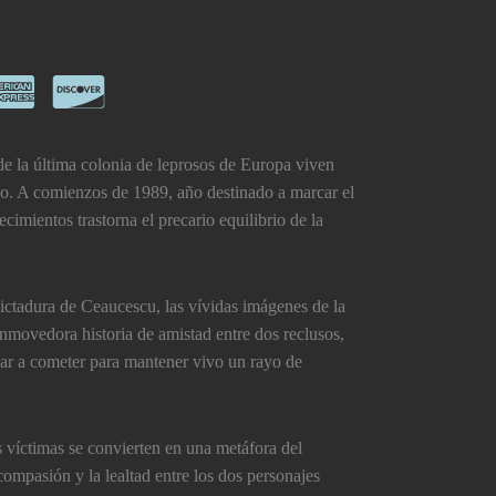
de la última colonia de leprosos de Europa viven
no. A comienzos de 1989, año destinado a marcar el
cimientos trastorna el precario equilibrio de la
 dictadura de Ceaucescu, las vívidas imágenes de la
onmovedora historia de amistad entre dos reclusos,
egar a cometer para mantener vivo un rayo de
 víctimas se convierten en una metáfora del
ompasión y la lealtad entre los dos personajes