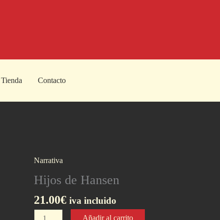
Tienda
Contacto
Narrativa
Hijos de Hansen
21.00
€
iva incluido
Hijos
Añadir al carrito