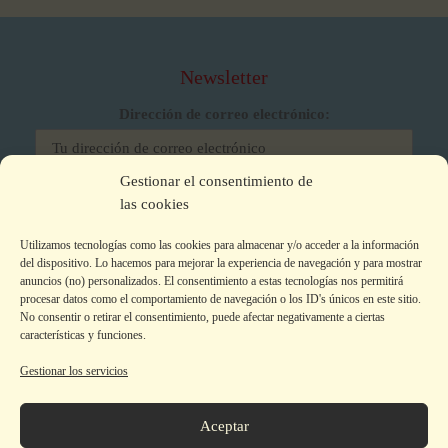
Newsletter
Dirección de correo electrónico:
Gestionar el consentimiento de
He leído y acepto los términos y condiciones
las cookies
Utilizamos tecnologías como las cookies para almacenar y/o acceder a la información
del dispositivo. Lo hacemos para mejorar la experiencia de navegación y para mostrar
anuncios (no) personalizados. El consentimiento a estas tecnologías nos permitirá
procesar datos como el comportamiento de navegación o los ID's únicos en este sitio.
No consentir o retirar el consentimiento, puede afectar negativamente a ciertas
características y funciones.
Gestionar los servicios
Aviso legal
|
Política de privacidad
|
Política de Cookies
Colecciones
Aceptar
La editorial