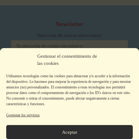
Newsletter
Dirección de correo electrónico:
Gestionar el consentimiento de
He leído y acepto los términos y condiciones
las cookies
Utilizamos tecnologías como las cookies para almacenar y/o acceder a la información
del dispositivo. Lo hacemos para mejorar la experiencia de navegación y para mostrar
anuncios (no) personalizados. El consentimiento a estas tecnologías nos permitirá
procesar datos como el comportamiento de navegación o los ID's únicos en este sitio.
No consentir o retirar el consentimiento, puede afectar negativamente a ciertas
características y funciones.
Gestionar los servicios
Aviso legal
|
Política de privacidad
|
Política de Cookies
Colecciones
Aceptar
La editorial