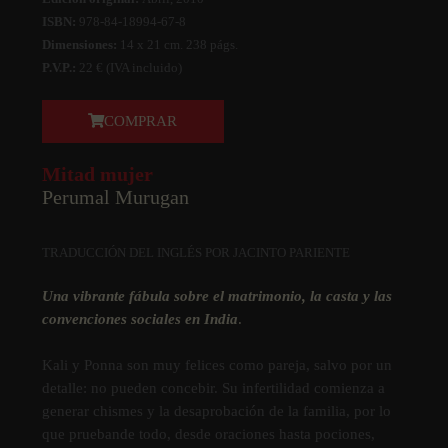
ISBN:
978-84-18994-67-8
Dimensiones:
14 x 21 cm. 238 págs.
P.V.P.:
22 € (IVA incluido)
COMPRAR
Mitad mujer
Perumal Murugan
TRADUCCIÓN DEL INGLÉS POR JACINTO PARIENTE
Una vibrante fábula sobre el matrimonio, la casta y las
convenciones sociales en India
.
Kali y Ponna son muy felices como pareja, salvo por un
detalle: no pueden concebir. Su infertilidad comienza a
generar chismes y la desaprobación de la familia, por lo
que pruebande todo, desde oraciones hasta pociones,