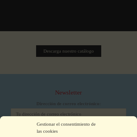
Descarga nuestro catálogo
Newsletter
Dirección de correo electrónico:
Gestionar el consentimiento de
He leído y acepto los términos y condiciones
las cookies