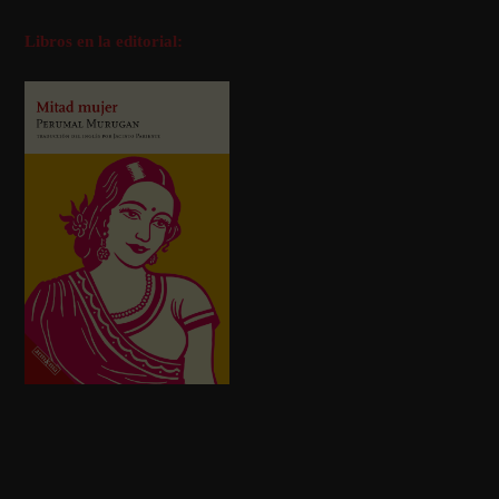
Libros en la editorial: