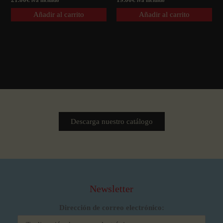
iva incluido
iva incluido
Añadir al carrito
Añadir al carrito
Descarga nuestro catálogo
Newsletter
Dirección de correo electrónico: