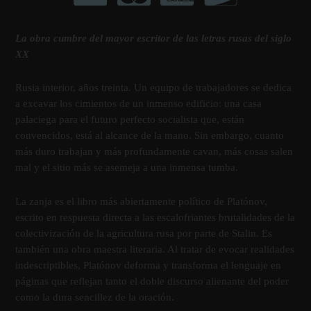
La obra cumbre del mayor escritor de las letras rusas del siglo
XX
Rusia interior, años treinta. Un equipo de trabajadores se dedica
a excavar los cimientos de un inmenso edificio: una casa
palaciega para el futuro perfecto socialista que, están
convencidos, está al alcance de la mano. Sin embargo, cuanto
más duro trabajan y más profundamente cavan, más cosas salen
mal y el sitio más se asemeja a una inmensa tumba.
La zanja es el libro más abiertamente polí­tico de Platónov,
escrito en respuesta directa a las escalofriantes brutalidades de la
colectivización de la agricultura rusa por parte de Stalin. Es
también una obra maestra literaria. Al tratar de evocar realidades
indescriptibles, Platónov deforma y transforma el lenguaje en
páginas que reflejan tanto el doble discurso alienante del poder
como la dura sencillez de la oración.