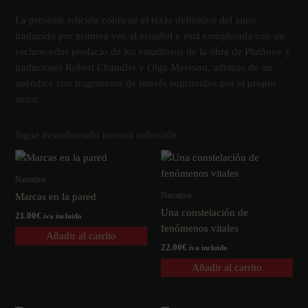
La presente edición contiene el texto definitivo del autor
traducido por primera vez al español y está completada con un
esclarecedor posfacio de los estudiosos de la obra de Platónov y
traductores Robert Chandler y Olga Meerson, además de un
apéndice con fragmentos de interés suprimidos por el propio
autor.
Sigue descubriendo nuestra colección
Narrativa
Narrativa
Marcas en la pared
Una constelación de
21.00
€
iva incluido
fenómenos vitales
Añadir al carrito
22.00
€
iva incluido
Añadir al carrito