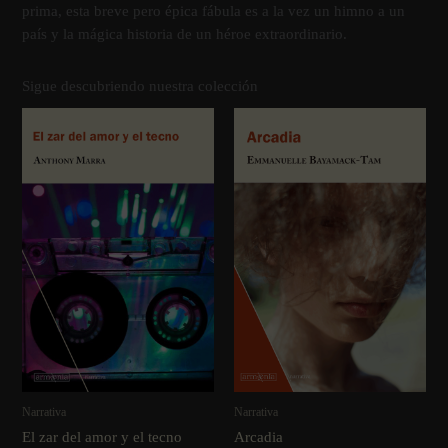
prima, esta breve pero épica fábula es a la vez un himno a un
paí­s y la mágica historia de un héroe extraordinario.
Sigue descubriendo nuestra colección
Narrativa
Narrativa
El zar del amor y el tecno
Arcadia