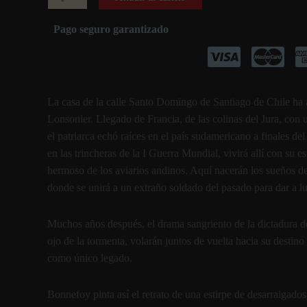
cantidad
Pago seguro garantizado
La casa de la calle Santo Domingo de Santiago de Chile ha a
Lonsonier. Llegado de Francia, de las colinas del Jura, con u
el patriarca echó raíces en el país sudamericano a finales del
en las trincheras de la I Guerra Mundial, vivirá allí con su 
hermoso de los aviarios andinos. Aquí nacerán los sueños de 
donde se unirá a un extraño soldado del pasado para dar a luz
Muchos años después, el drama sangriento de la dictadura d
ojo de la tormenta, volarán juntos de vuelta hacia su destino
como único legado.
Bonnefoy pinta así el retrato de una estirpe de desarraigados