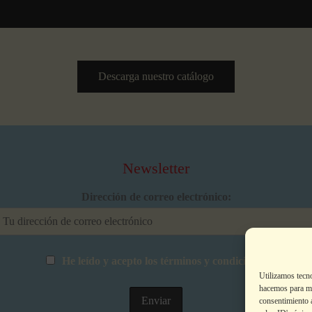
Descarga nuestro catálogo
Newsletter
Dirección de correo electrónico:
He leído y acepto los términos y condiciones
Utilizamos tecn
hacemos para me
consentimiento 