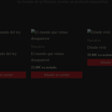
las heridas de la Historia, revelan su profunda humanidad.
Narrativa
Narrativa
Dónde vivir
ndo del rey
El mundo que vimos
19.00
€
iva incluid
desaparecer
Añadir 
25.00
€
iva incluido
l carrito
Añadir al carrito