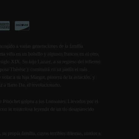
cogido a varias generaciones de la familia
na viña en un bolsillo y algunos francos en el otro,
 siglo XIX. Su hijo Lazare, a su regreso del infierno
esposa Thérèse y construirá en su jardín el más
volar a su hija Margot, pionera de la aviación, y
 a Ilario Da, el revolucionario.
e Pinochet golpea a los Lonsonier. Llevados por el
 con la misteriosa leyenda de un tío desaparecido
, su propia familia, cuyos terribles dilemas, unidos a