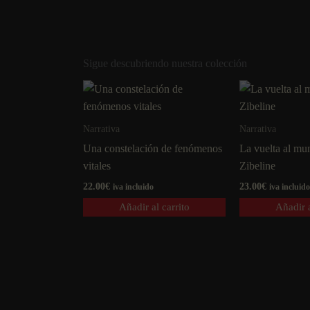
Sigue descubriendo nuestra colección
Narrativa
Narrativa
Una constelación de fenómenos
La vuelta al mu
vitales
Zibeline
22.00
€
23.00
€
iva incluido
iva incluido
Añadir al carrito
Añadir a