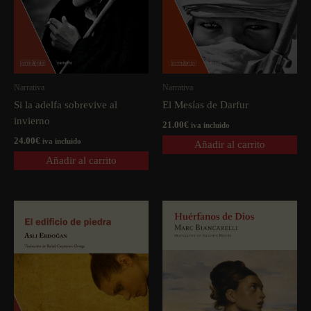
Narrativa
Narrativa
Si la adelfa sobrevive al
El Mesí­as de Darfur
invierno
21.00
€
iva incluido
24.00
€
iva incluido
Añadir al carrito
Añadir al carrito