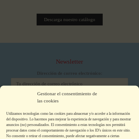
Descarga nuestro catálogo
Newsletter
Dirección de correo electrónico:
Gestionar el consentimiento de
He leído y acepto los términos y condiciones
las cookies
Utilizamos tecnologías como las cookies para almacenar y/o acceder a la información
del dispositivo. Lo hacemos para mejorar la experiencia de navegación y para mostrar
anuncios (no) personalizados. El consentimiento a estas tecnologías nos permitirá
procesar datos como el comportamiento de navegación o los ID's únicos en este sitio.
No consentir o retirar el consentimiento, puede afectar negativamente a ciertas