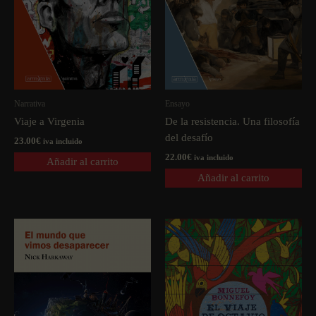
Narrativa
Ensayo
Viaje a Virgenia
De la resistencia. Una filosofí­a
del desafí­o
23.00
€
iva incluido
22.00
€
iva incluido
Añadir al carrito
Añadir al carrito